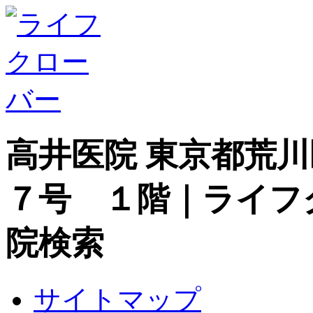
高井医院 東京都荒
７号 １階｜ライフ
院検索
サイトマップ