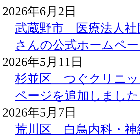
2026年6月2日
武蔵野市 医療法人社
さんの公式ホームペー
2026年5月11日
杉並区 つぐクリニッ
ページを追加しました
2026年5月7日
荒川区 白鳥内科・神