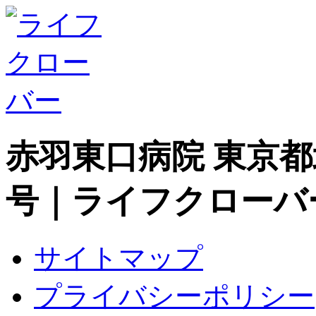
赤羽東口病院 東京
号｜ライフクローバ
サイトマップ
プライバシーポリシー