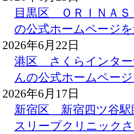
目黒区 ＯＲＩＮＡＳ
の公式ホームページを
2026年6月22日
港区 さくらインター
んの公式ホームページ
2026年6月17日
新宿区 新宿四ツ谷駅
スリープクリニックさ