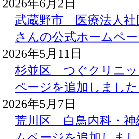
2026年6月2日
武蔵野市 医療法人社
さんの公式ホームペー
2026年5月11日
杉並区 つぐクリニッ
ページを追加しました
2026年5月7日
荒川区 白鳥内科・神
ムページを追加しまし