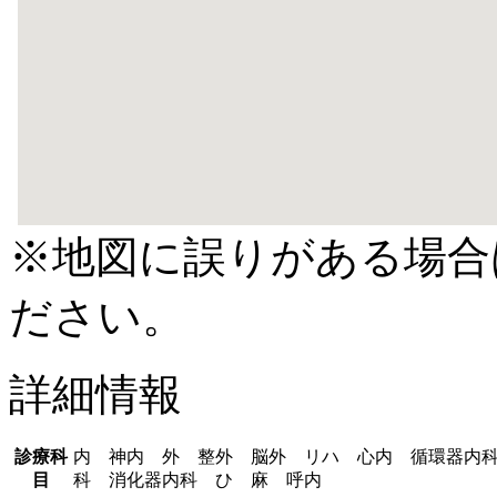
※地図に誤りがある場合
ださい。
詳細情報
診療科
内 神内 外 整外 脳外 リハ 心内 循環器内
目
科 消化器内科 ひ 麻 呼内