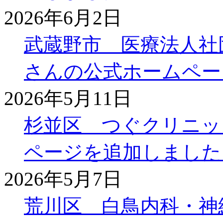
2026年6月2日
武蔵野市 医療法人社
さんの公式ホームペー
2026年5月11日
杉並区 つぐクリニッ
ページを追加しました
2026年5月7日
荒川区 白鳥内科・神