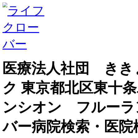
医療法人社団 きき
ク 東京都北区東十
ンシオン フルーラ
バー病院検索・医院