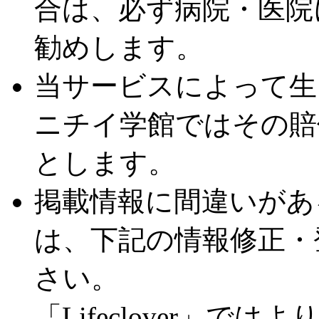
合は、必ず病院・医院
勧めします。
当サービスによって生
ニチイ学館ではその賠
とします。
掲載情報に間違いがあ
は、下記の情報修正・
さい。
「Lifeclover」