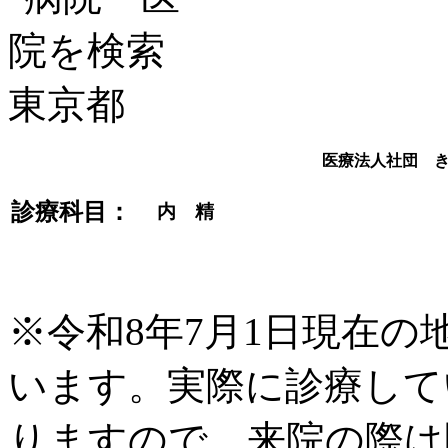
医療法人社団 
診療科目：
内 精
※令和8年7月1日現在
います。実際に診療して
りますので、来院の際は