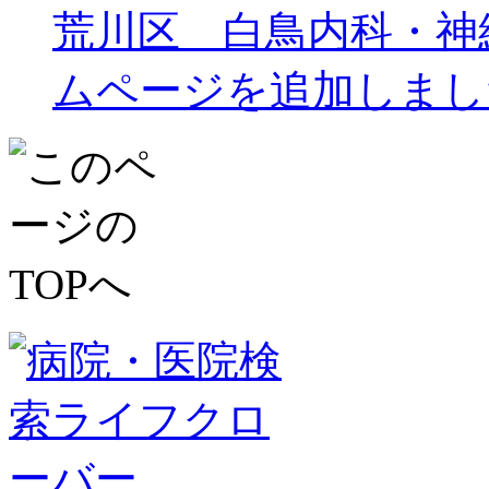
荒川区 白鳥内科・神
ムページを追加しまし