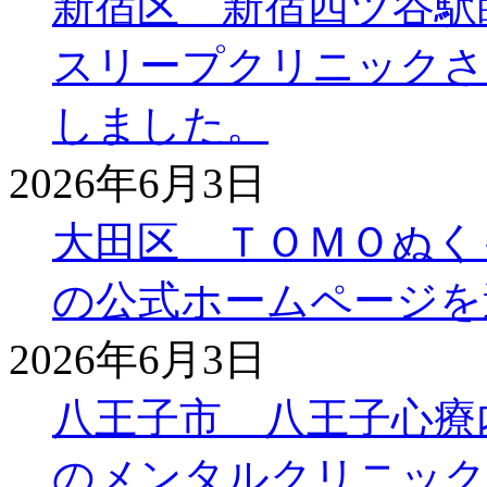
新宿区 新宿四ツ谷駅
スリープクリニックさ
しました。
2026年6月3日
大田区 ＴＯＭＯぬく
の公式ホームページを
2026年6月3日
八王子市 八王子心療
のメンタルクリニック