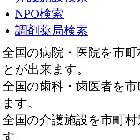
NPO検索
調剤薬局検索
全国の病院・医院を市町
とが出来ます。
全国の歯科・歯医者を市
ます。
全国の介護施設を市町村
す。