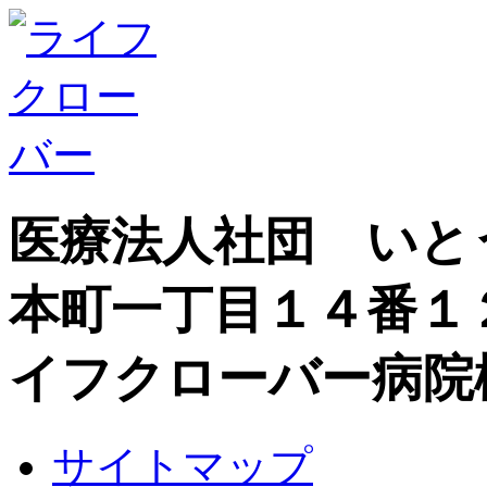
医療法人社団 いと
本町一丁目１４番１
イフクローバー病院
サイトマップ