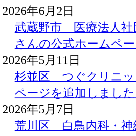
2026年6月2日
武蔵野市 医療法人社
さんの公式ホームペー
2026年5月11日
杉並区 つぐクリニッ
ページを追加しました
2026年5月7日
荒川区 白鳥内科・神