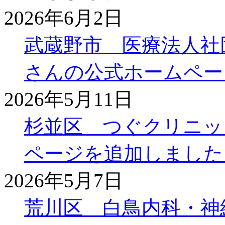
2026年6月2日
武蔵野市 医療法人社
さんの公式ホームペー
2026年5月11日
杉並区 つぐクリニッ
ページを追加しました
2026年5月7日
荒川区 白鳥内科・神