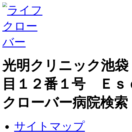
光明クリニック池袋
目１２番１号 Ｅｓ
クローバー病院検索
サイトマップ