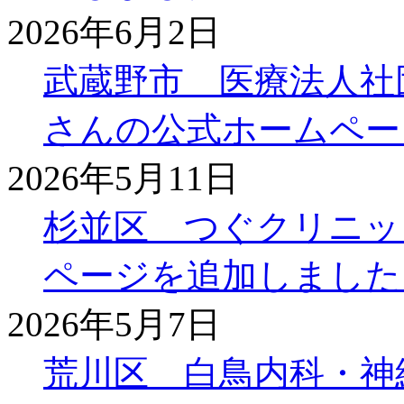
2026年6月2日
武蔵野市 医療法人社
さんの公式ホームペー
2026年5月11日
杉並区 つぐクリニッ
ページを追加しました
2026年5月7日
荒川区 白鳥内科・神