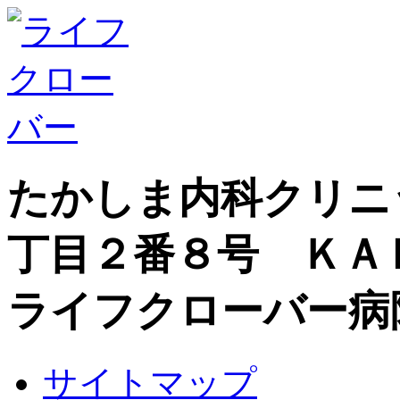
たかしま内科クリニ
丁目２番８号 ＫＡ
ライフクローバー病
サイトマップ