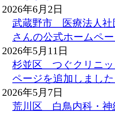
2026年6月2日
武蔵野市 医療法人社
さんの公式ホームペー
2026年5月11日
杉並区 つぐクリニッ
ページを追加しました
2026年5月7日
荒川区 白鳥内科・神