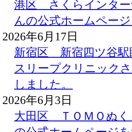
港区 さくらインター
んの公式ホームページ
2026年6月17日
新宿区 新宿四ツ谷駅
スリープクリニックさ
しました。
2026年6月3日
大田区 ＴＯＭＯぬく
の公式ホームページを