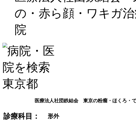
の・赤ら顔・ワキガ治
院
医療法人社団鉄結会 東京の粉瘤・ほくろ・
診療科目：
形外