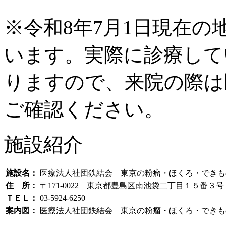
※令和8年7月1日現在
います。実際に診療して
りますので、来院の際は
ご確認ください。
施設紹介
施設名：
医療法人社団鉄結会 東京の粉瘤・ほくろ・できも
住 所：
〒171-0022 東京都豊島区南池袋二丁目１５番３
ＴＥＬ：
03-5924-6250
案内図：
医療法人社団鉄結会 東京の粉瘤・ほくろ・できも