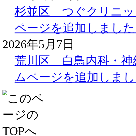
杉並区 つぐクリニッ
ページを追加しました
2026年5月7日
荒川区 白鳥内科・神
ムページを追加しまし