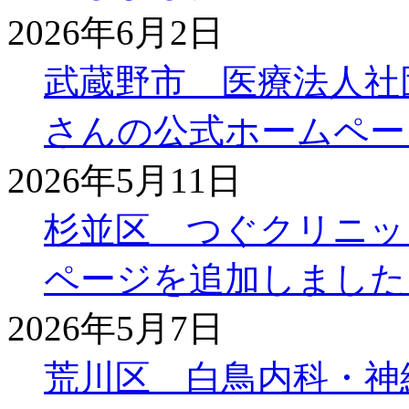
2026年6月2日
武蔵野市 医療法人社
さんの公式ホームペー
2026年5月11日
杉並区 つぐクリニッ
ページを追加しました
2026年5月7日
荒川区 白鳥内科・神