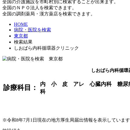
全国の介護施設を市町村別に検索することが出来ます。
全国のＮＰＯ法人を検索できます。
全国の調剤薬局・漢方薬店を検索できます。
HOME
病院・医院を検索
東京都
検索結果
しおばら内科循環器クリニック
しおばら内科循環
内 小 皮 アレ 心臓内科 糖尿
診療科目：
科
※令和8年7月1日現在の地方厚生局届出情報を表示していま