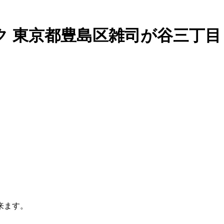
ク 東京都豊島区雑司が谷三丁
来ます。