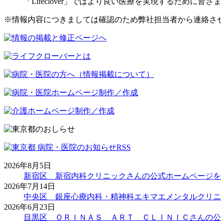
「Lifeclover」ではより良い医療を実現するため
※情報内容につきましては確認のため弊社担当者から連絡さ
2026年8月5日
新宿区 新宿内科クリニックさんの公式ホームページを
2026年7月14日
中央区 銀座心療内科・精神科エキマエメンタルクリニ
2026年6月23日
目黒区 ＯＲＩＮＡＳ ＡＲＴ ＣＬＩＮＩＣさんの公