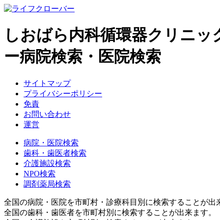
しおばら内科循環器クリニッ
ー病院検索・医院検索
サイトマップ
プライバシーポリシー
免責
お問い合わせ
運営
病院・医院検索
歯科・歯医者検索
介護施設検索
NPO検索
調剤薬局検索
全国の病院・医院を市町村・診療科目別に検索することが出
全国の歯科・歯医者を市町村別に検索することが出来ます。