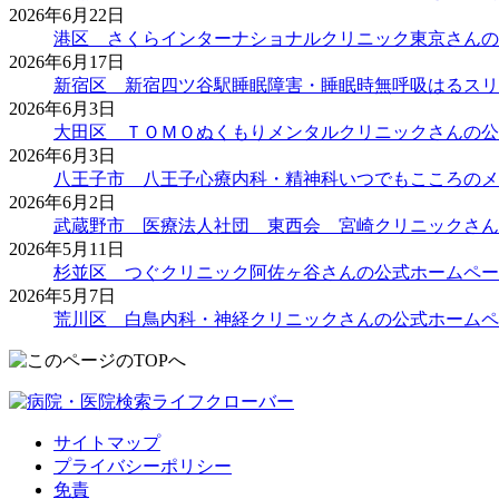
2026年6月22日
港区 さくらインターナショナルクリニック東京さんの
2026年6月17日
新宿区 新宿四ツ谷駅睡眠障害・睡眠時無呼吸はるスリ
2026年6月3日
大田区 ＴＯＭＯぬくもりメンタルクリニックさんの公
2026年6月3日
八王子市 八王子心療内科・精神科いつでもこころのメ
2026年6月2日
武蔵野市 医療法人社団 東西会 宮崎クリニックさん
2026年5月11日
杉並区 つぐクリニック阿佐ヶ谷さんの公式ホームペー
2026年5月7日
荒川区 白鳥内科・神経クリニックさんの公式ホームペ
サイトマップ
プライバシーポリシー
免責