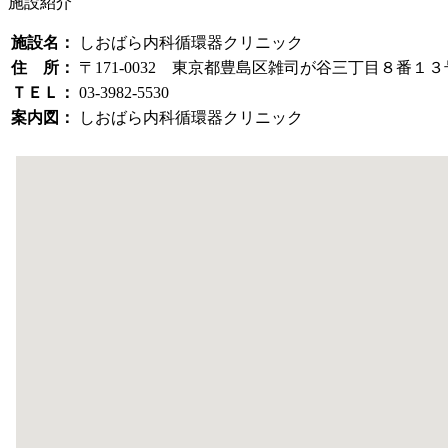
施設紹介
施設名：
しおばら内科循環器クリニック
住 所：
〒171-0032 東京都豊島区雑司が谷三丁目８番１３
ＴＥＬ：
03-3982-5530
案内図：
しおばら内科循環器クリニック