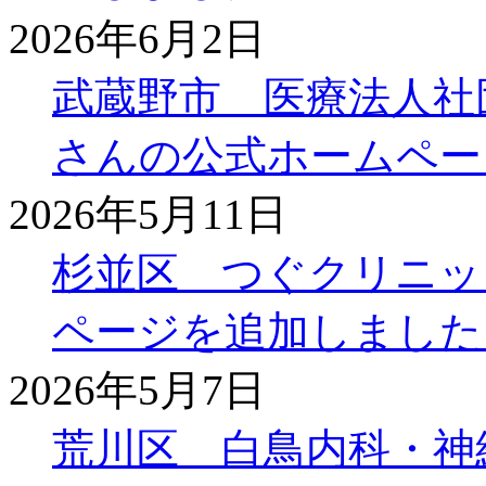
2026年6月2日
武蔵野市 医療法人社
さんの公式ホームペー
2026年5月11日
杉並区 つぐクリニッ
ページを追加しました
2026年5月7日
荒川区 白鳥内科・神