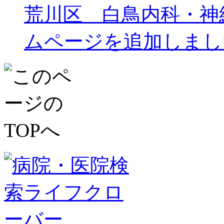
荒川区 白鳥内科・神
ムページを追加しまし