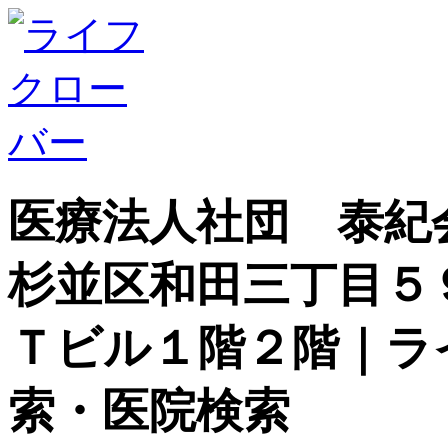
医療法人社団 泰紀
杉並区和田三丁目５
Ｔビル１階２階｜ラ
索・医院検索