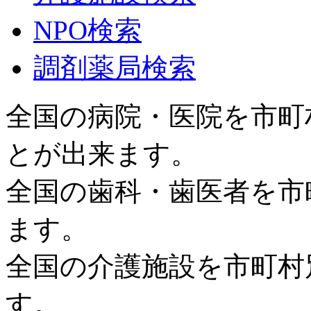
NPO検索
調剤薬局検索
全国の病院・医院を市町
とが出来ます。
全国の歯科・歯医者を市
ます。
全国の介護施設を市町村
す。