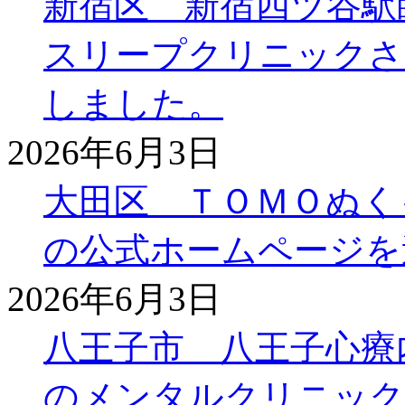
新宿区 新宿四ツ谷駅
スリープクリニックさ
しました。
2026年6月3日
大田区 ＴＯＭＯぬく
の公式ホームページを
2026年6月3日
八王子市 八王子心療
のメンタルクリニック