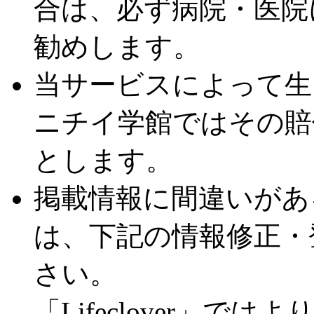
合は、必ず病院・医院
勧めします。
当サービスによって生
ニチイ学館ではその賠
とします。
掲載情報に間違いがあ
は、下記の情報修正・
さい。
「Lifeclover」