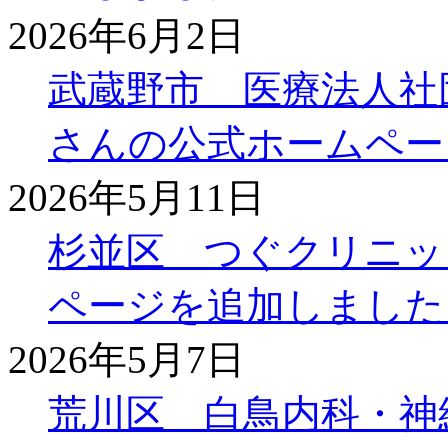
2026年6月2日
武蔵野市 医療法人社
さんの公式ホームペー
2026年5月11日
杉並区 つぐクリニッ
ページを追加しました
2026年5月7日
荒川区 白鳥内科・神