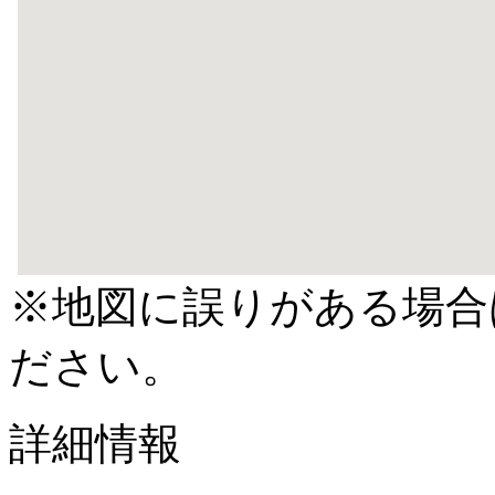
※地図に誤りがある場合
ださい。
詳細情報