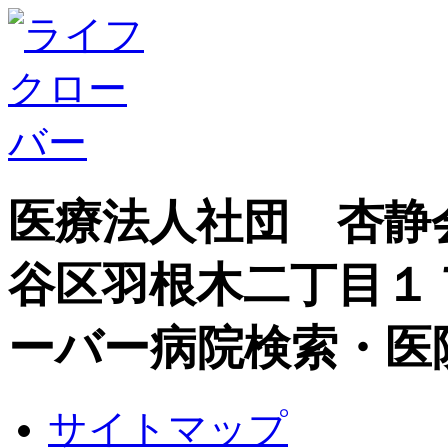
医療法人社団 杏静
谷区羽根木二丁目１
ーバー病院検索・医
サイトマップ