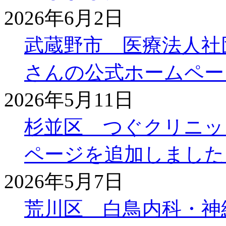
2026年6月2日
武蔵野市 医療法人社
さんの公式ホームペー
2026年5月11日
杉並区 つぐクリニッ
ページを追加しました
2026年5月7日
荒川区 白鳥内科・神