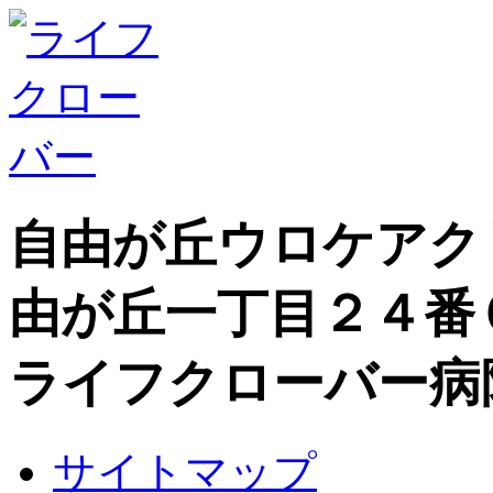
自由が丘ウロケアク
由が丘一丁目２４番
ライフクローバー病
サイトマップ