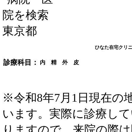
ひなた在宅クリ
診療科目：
内 精 外 皮
※令和8年7月1日現在
います。実際に診療して
りますので、来院の際は