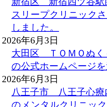
新宿区 新宿四ツ谷駅
スリープクリニックさ
しました。
2026年6月3日
大田区 ＴＯＭＯぬく
の公式ホームページを
2026年6月3日
八王子市 八王子心療
のメンタルクリニック