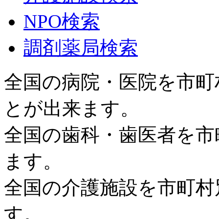
NPO検索
調剤薬局検索
全国の病院・医院を市町
とが出来ます。
全国の歯科・歯医者を市
ます。
全国の介護施設を市町村
す。