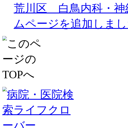
荒川区 白鳥内科・神
ムページを追加しまし