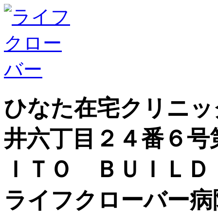
ひなた在宅クリニッ
井六丁目２４番６号
ＩＴＯ ＢＵＩＬＤ
ライフクローバー病