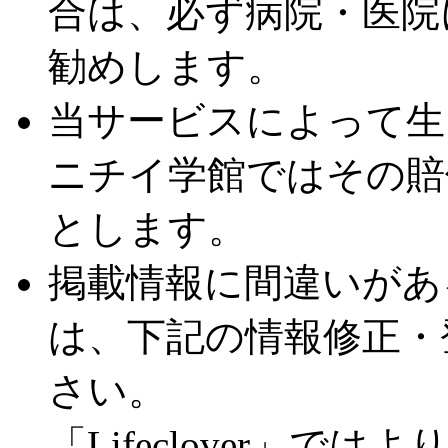
合は、必ず病院・医院
勧めします。
当サービスによって生
ニチイ学館ではその賠
とします。
掲載情報に間違いがあ
は、下記の情報修正・
さい。
「Lifeclover」