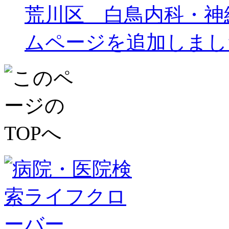
荒川区 白鳥内科・神
ムページを追加しまし