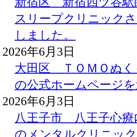
新宿区 新宿四ツ谷駅
スリープクリニックさ
しました。
2026年6月3日
大田区 ＴＯＭＯぬく
の公式ホームページを
2026年6月3日
八王子市 八王子心療
のメンタルクリニック