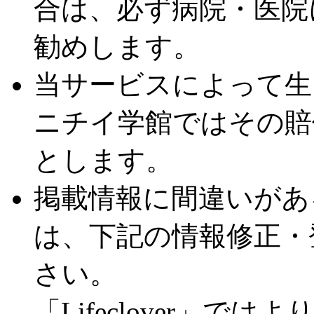
合は、必ず病院・医院
勧めします。
当サービスによって生
ニチイ学館ではその賠
とします。
掲載情報に間違いがあ
は、下記の情報修正・
さい。
「Lifeclover」