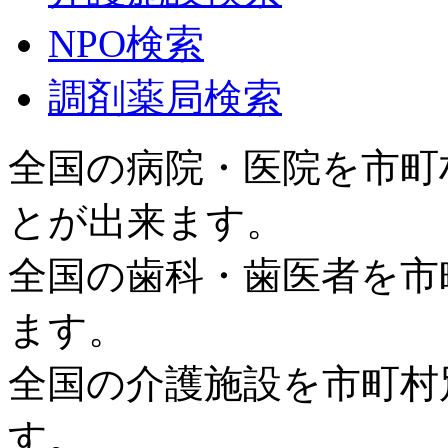
NPO検索
調剤薬局検索
全国の病院・医院を市町
とが出来ます。
全国の歯科・歯医者を市
ます。
全国の介護施設を市町村
す。