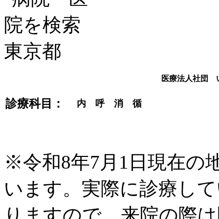
医療法人社団 
診療科目：
内 呼 消 循
※令和8年7月1日現在
います。実際に診療して
りますので、来院の際は