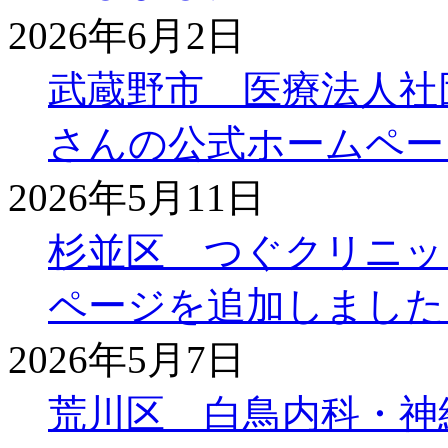
2026年6月2日
武蔵野市 医療法人社
さんの公式ホームペー
2026年5月11日
杉並区 つぐクリニッ
ページを追加しました
2026年5月7日
荒川区 白鳥内科・神