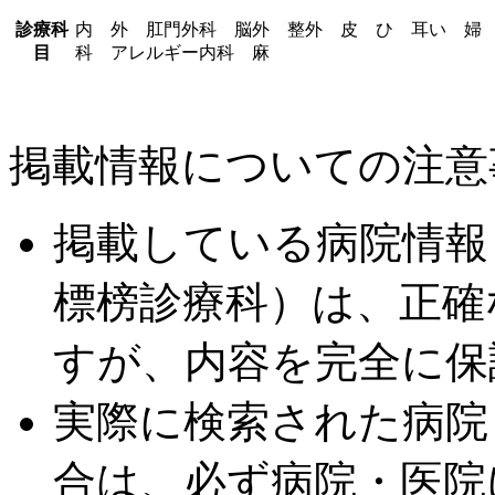
診療科
内 外 肛門外科 脳外 整外 皮 ひ 耳い 婦
目
科 アレルギー内科 麻
掲載情報についての注意
掲載している病院情報
標榜診療科）は、正確
すが、内容を完全に保
実際に検索された病院
合は、必ず病院・医院