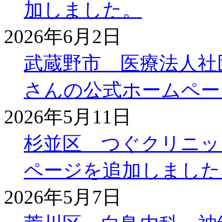
加しました。
2026年6月2日
武蔵野市 医療法人社
さんの公式ホームペー
2026年5月11日
杉並区 つぐクリニッ
ページを追加しました
2026年5月7日