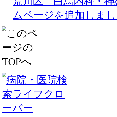
荒川区 白鳥内科・神
ムページを追加しまし