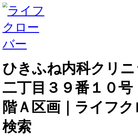
ひきふね内科クリニ
二丁目３９番１０号
階Ａ区画｜ライフク
検索