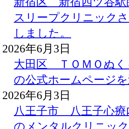
新宿区 新宿四ツ谷駅
スリープクリニックさ
しました。
2026年6月3日
大田区 ＴＯＭＯぬく
の公式ホームページを
2026年6月3日
八王子市 八王子心療
のメンタルクリニック