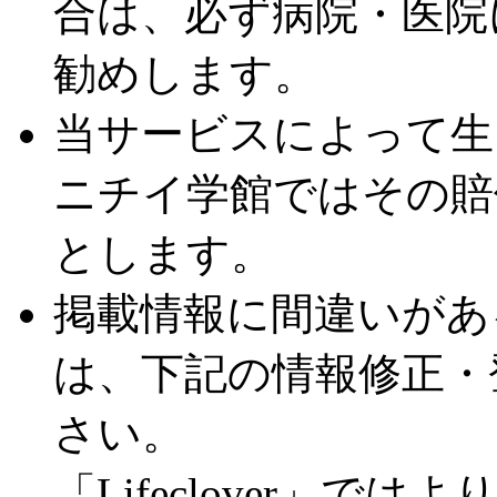
合は、必ず病院・医院
勧めします。
当サービスによって生
ニチイ学館ではその賠
とします。
掲載情報に間違いがあ
は、下記の情報修正・
さい。
「Lifeclover」