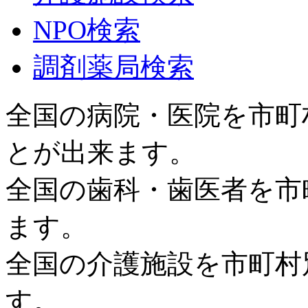
NPO検索
調剤薬局検索
全国の病院・医院を市町
とが出来ます。
全国の歯科・歯医者を市
ます。
全国の介護施設を市町村
す。