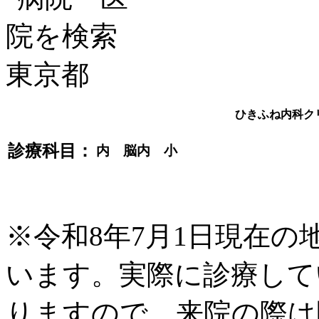
ひきふね内科ク
診療科目：
内 脳内 小
※令和8年7月1日現在
います。実際に診療して
りますので、来院の際は