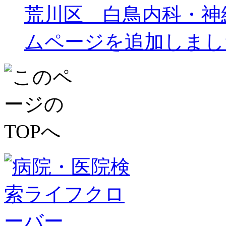
荒川区 白鳥内科・神
ムページを追加しまし