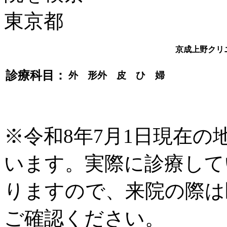
京成上野クリ
診療科目：
外 形外 皮 ひ 婦
※令和8年7月1日現在
います。実際に診療して
りますので、来院の際は
ご確認ください。