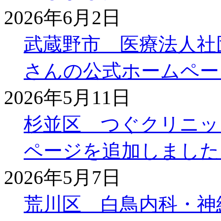
2026年6月2日
武蔵野市 医療法人社
さんの公式ホームペー
2026年5月11日
杉並区 つぐクリニッ
ページを追加しました
2026年5月7日
荒川区 白鳥内科・神