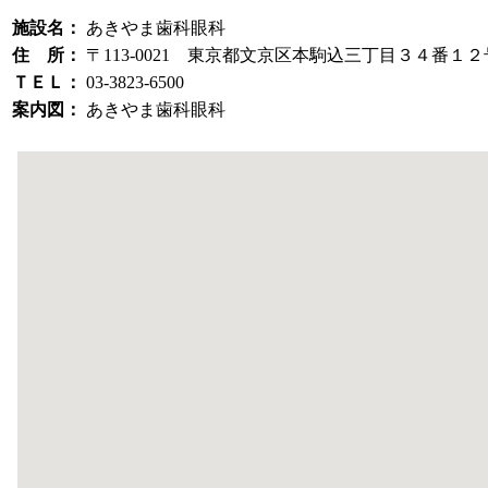
施設名：
あきやま歯科眼科
住 所：
〒113-0021 東京都文京区本駒込三丁目３４番１２
ＴＥＬ：
03-3823-6500
案内図：
あきやま歯科眼科