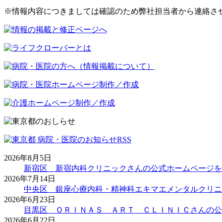
※情報内容につきましては確認のため弊社担当者から連絡さ
2026年8月5日
新宿区 新宿内科クリニックさんの公式ホームページを
2026年7月14日
中央区 銀座心療内科・精神科エキマエメンタルクリニ
2026年6月23日
目黒区 ＯＲＩＮＡＳ ＡＲＴ ＣＬＩＮＩＣさんの公
2026年6月22日