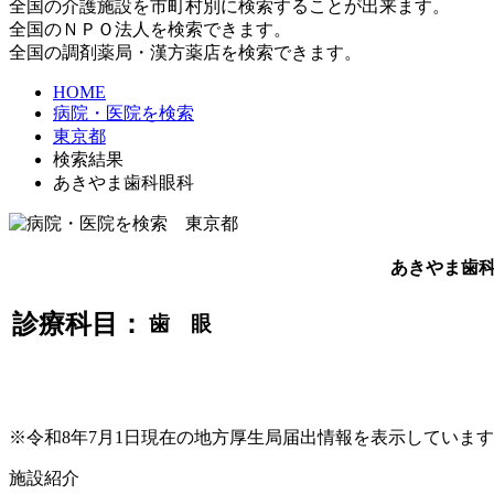
全国の介護施設を市町村別に検索することが出来ます。
全国のＮＰＯ法人を検索できます。
全国の調剤薬局・漢方薬店を検索できます。
HOME
病院・医院を検索
東京都
検索結果
あきやま歯科眼科
あきやま歯
診療科目：
歯 眼
※令和8年7月1日現在の地方厚生局届出情報を表示していま
施設紹介