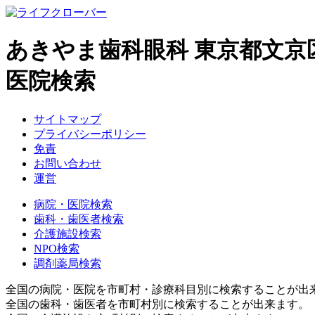
あきやま歯科眼科 東京都文
医院検索
サイトマップ
プライバシーポリシー
免責
お問い合わせ
運営
病院・医院検索
歯科・歯医者検索
介護施設検索
NPO検索
調剤薬局検索
全国の病院・医院を市町村・診療科目別に検索することが出
全国の歯科・歯医者を市町村別に検索することが出来ます。