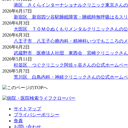
港区 さくらインターナショナルクリニック東京さんの
2026年6月17日
新宿区 新宿四ツ谷駅睡眠障害・睡眠時無呼吸はるスリ
2026年6月3日
大田区 ＴＯＭＯぬくもりメンタルクリニックさんの公
2026年6月3日
八王子市 八王子心療内科・精神科いつでもこころのメ
2026年6月2日
武蔵野市 医療法人社団 東西会 宮崎クリニックさん
2026年5月11日
杉並区 つぐクリニック阿佐ヶ谷さんの公式ホームペー
2026年5月7日
荒川区 白鳥内科・神経クリニックさんの公式ホームペ
サイトマップ
プライバシーポリシー
免責
お問い合わせ