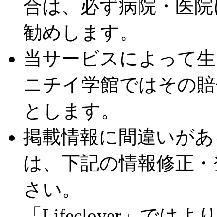
合は、必ず病院・医院
勧めします。
当サービスによって生
ニチイ学館ではその賠
とします。
掲載情報に間違いがあ
は、下記の情報修正・
さい。
「Lifeclover」