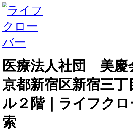
医療法人社団 美慶
京都新宿区新宿三丁
ル２階｜ライフクロ
索