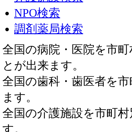
NPO検索
調剤薬局検索
全国の病院・医院を市町
とが出来ます。
全国の歯科・歯医者を市
ます。
全国の介護施設を市町村
す。