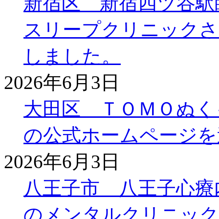
新宿区 新宿四ツ谷駅
スリープクリニックさ
しました。
2026年6月3日
大田区 ＴＯＭＯぬく
の公式ホームページを
2026年6月3日
八王子市 八王子心療
のメンタルクリニック