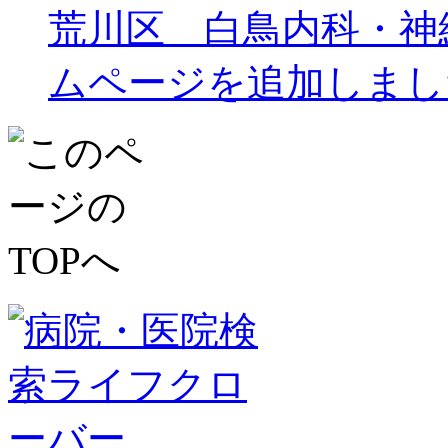
荒川区 白鳥内科・神
ムページを追加しまし