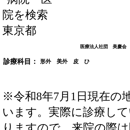
医療法人社団 美慶会
診療科目：
形外 美外 皮 ひ
※令和8年7月1日現在
います。実際に診療して
りますので、来院の際は