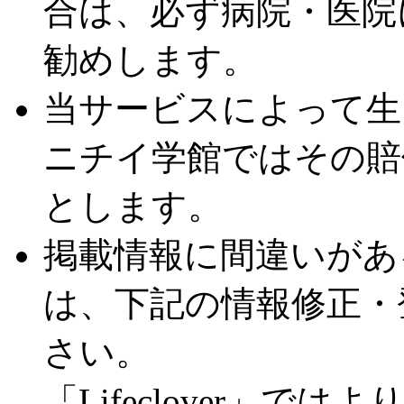
合は、必ず病院・医院
勧めします。
当サービスによって生
ニチイ学館ではその賠
とします。
掲載情報に間違いがあ
は、下記の情報修正・
さい。
「Lifeclover」