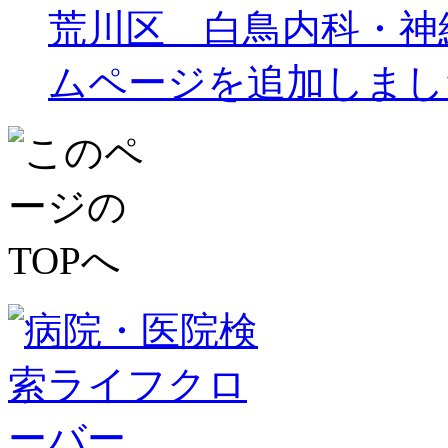
荒川区 白鳥内科・神
ムページを追加しまし