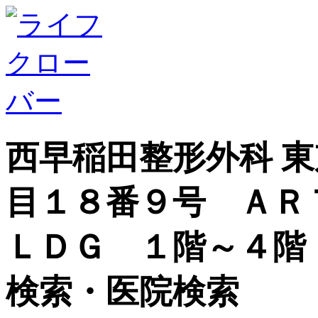
西早稲田整形外科 
目１８番９号 ＡＲ
ＬＤＧ １階～４階
検索・医院検索