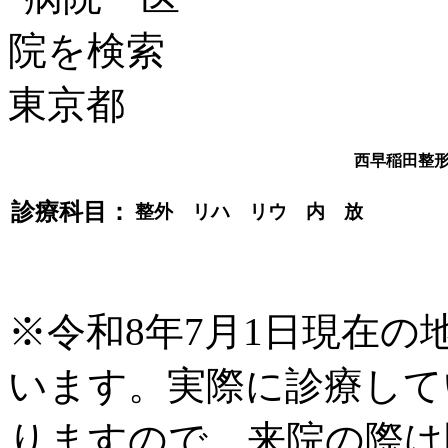
西早稲田整
診療科目：
整外 リハ リウ 内 放
※令和8年7月1日現在
います。実際に診療して
りますので、来院の際は