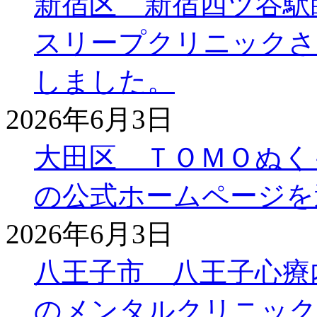
新宿区 新宿四ツ谷駅
スリープクリニックさ
しました。
2026年6月3日
大田区 ＴＯＭＯぬく
の公式ホームページを
2026年6月3日
八王子市 八王子心療
のメンタルクリニック