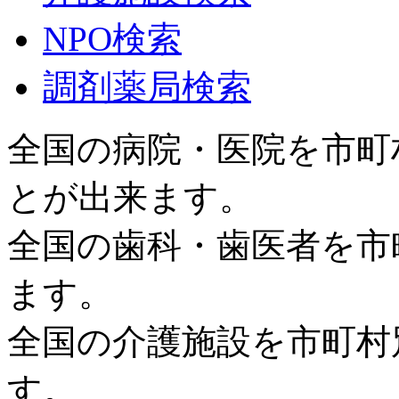
NPO検索
調剤薬局検索
全国の病院・医院を市町
とが出来ます。
全国の歯科・歯医者を市
ます。
全国の介護施設を市町村
す。