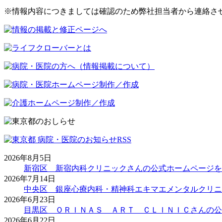
※情報内容につきましては確認のため弊社担当者から連絡さ
2026年8月5日
新宿区 新宿内科クリニックさんの公式ホームページを
2026年7月14日
中央区 銀座心療内科・精神科エキマエメンタルクリニ
2026年6月23日
目黒区 ＯＲＩＮＡＳ ＡＲＴ ＣＬＩＮＩＣさんの公
2026年6月22日