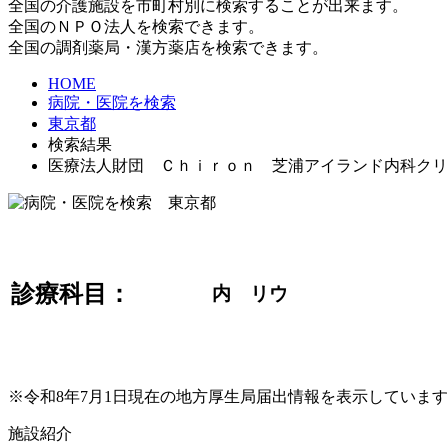
全国の介護施設を市町村別に検索することが出来ます。
全国のＮＰＯ法人を検索できます。
全国の調剤薬局・漢方薬店を検索できます。
HOME
病院・医院を検索
東京都
検索結果
医療法人財団 Ｃｈｉｒｏｎ 芝浦アイランド内科クリ
診療科目：
内 リウ
※令和8年7月1日現在の地方厚生局届出情報を表示していま
施設紹介