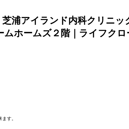
 芝浦アイランド内科クリニック
ームホームズ２階｜ライフクロ
来ます。