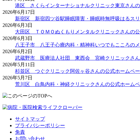
港区 さくらインターナショナルクリニック東京さんの
2026年6月17日
新宿区 新宿四ツ谷駅睡眠障害・睡眠時無呼吸はるスリ
2026年6月3日
大田区 ＴＯＭＯぬくもりメンタルクリニックさんの公
2026年6月3日
八王子市 八王子心療内科・精神科いつでもこころのメ
2026年6月2日
武蔵野市 医療法人社団 東西会 宮崎クリニックさん
2026年5月11日
杉並区 つぐクリニック阿佐ヶ谷さんの公式ホームペー
2026年5月7日
荒川区 白鳥内科・神経クリニックさんの公式ホームペ
サイトマップ
プライバシーポリシー
免責
お問い合わせ