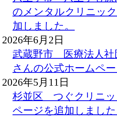
のメンタルクリニック
加しました。
2026年6月2日
武蔵野市 医療法人社
さんの公式ホームペー
2026年5月11日
杉並区 つぐクリニッ
ページを追加しました