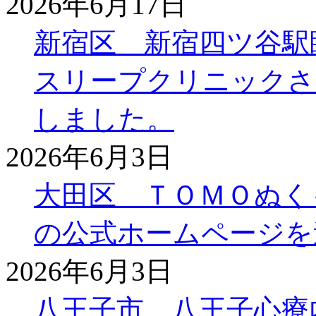
2026年6月17日
新宿区 新宿四ツ谷駅
スリープクリニックさ
しました。
2026年6月3日
大田区 ＴＯＭＯぬく
の公式ホームページを
2026年6月3日
八王子市 八王子心療