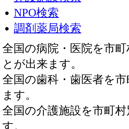
NPO検索
調剤薬局検索
全国の病院・医院を市町
とが出来ます。
全国の歯科・歯医者を市
ます。
全国の介護施設を市町村
す。