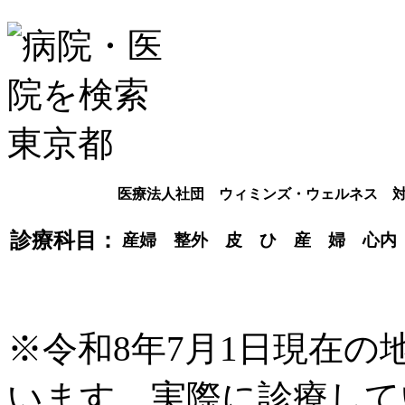
医療法人社団 ウィミンズ・ウェルネス 
診療科目：
産婦 整外 皮 ひ 産 婦 心内
※令和8年7月1日現在
います。実際に診療して