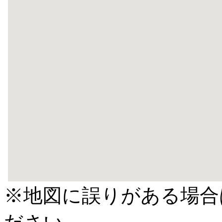
※地図に誤りがある場合