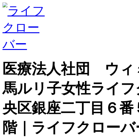
医療法人社団 ウィ
馬ルリ子女性ライフ
央区銀座二丁目６番
階｜ライフクローバ