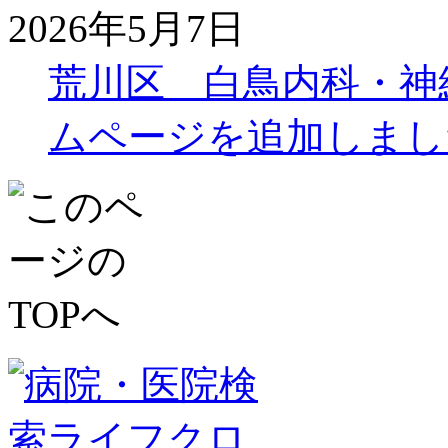
2026年5月7日
荒川区 白鳥内科・神
ムページを追加しまし