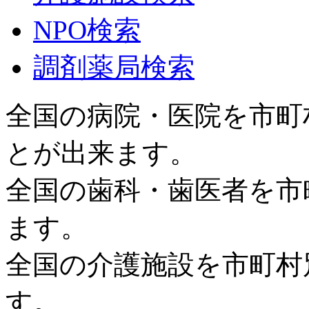
NPO検索
調剤薬局検索
全国の病院・医院を市町
とが出来ます。
全国の歯科・歯医者を市
ます。
全国の介護施設を市町村
す。