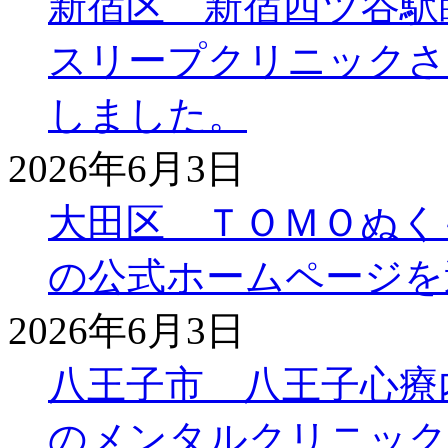
新宿区 新宿四ツ谷駅
スリープクリニックさ
しました。
2026年6月3日
大田区 ＴＯＭＯぬく
の公式ホームページを
2026年6月3日
八王子市 八王子心療
のメンタルクリニック