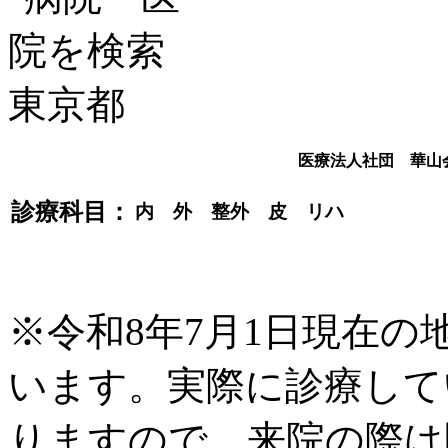
医療法人社団 華山
診療科目：
内 外 整外 皮 リハ
※令和8年7月1日現在
います。実際に診療して
りますので、来院の際は