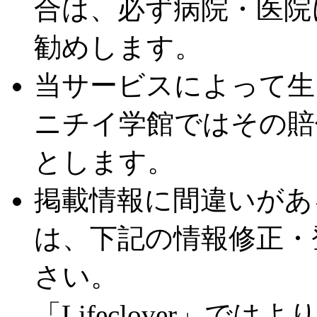
合は、必ず病院・医院
勧めします。
当サービスによって生
ニチイ学館ではその賠
とします。
掲載情報に間違いがあ
は、下記の情報修正・
さい。
「Lifeclover」