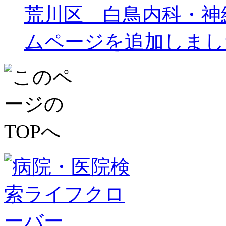
荒川区 白鳥内科・神
ムページを追加しまし