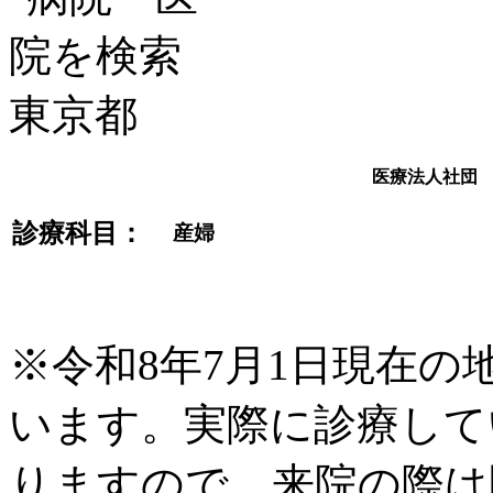
医療法人社団
診療科目：
産婦
※令和8年7月1日現在
います。実際に診療して
りますので、来院の際は