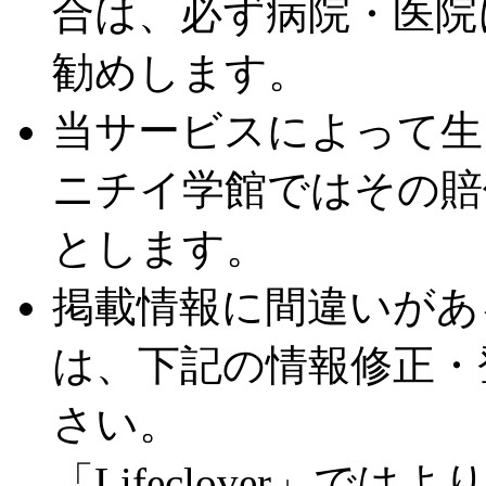
合は、必ず病院・医院
勧めします。
当サービスによって生
ニチイ学館ではその賠
とします。
掲載情報に間違いがあ
は、下記の情報修正・
さい。
「Lifeclover」