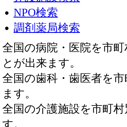
NPO検索
調剤薬局検索
全国の病院・医院を市町
とが出来ます。
全国の歯科・歯医者を市
ます。
全国の介護施設を市町村
す。