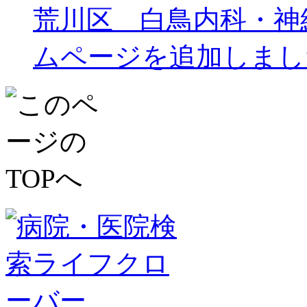
荒川区 白鳥内科・神
ムページを追加しまし