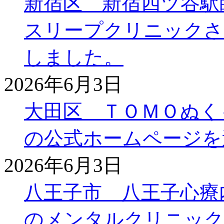
新宿区 新宿四ツ谷駅
スリープクリニックさ
しました。
2026年6月3日
大田区 ＴＯＭＯぬく
の公式ホームページを
2026年6月3日
八王子市 八王子心療
のメンタルクリニック