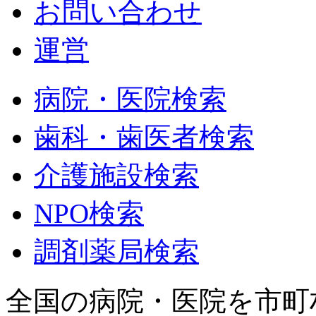
お問い合わせ
運営
病院・医院検索
歯科・歯医者検索
介護施設検索
NPO検索
調剤薬局検索
全国の病院・医院を市町