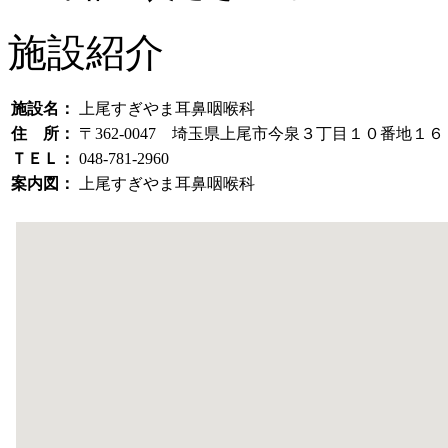
施設紹介
施設名：
上尾すぎやま耳鼻咽喉科
住 所：
〒362-0047 埼玉県上尾市今泉３丁目１０番地１６
ＴＥＬ：
048-781-2960
案内図：
上尾すぎやま耳鼻咽喉科