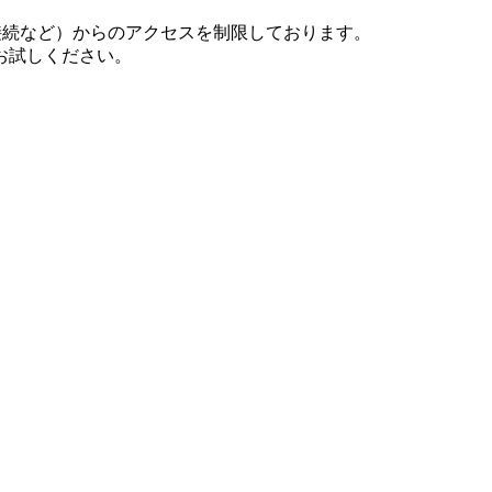
N接続など）からのアクセスを制限しております。
お試しください。