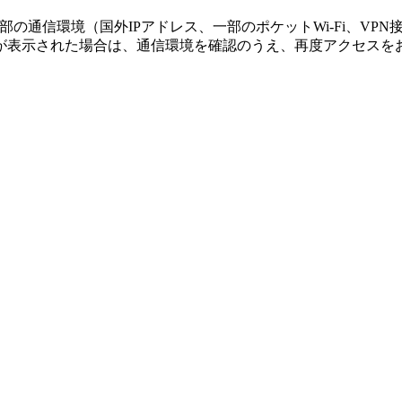
の通信環境（国外IPアドレス、一部のポケットWi-Fi、VP
が表示された場合は、通信環境を確認のうえ、再度アクセスを